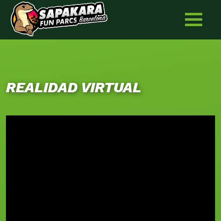
Skip
to
content
REALIDAD VIRTUAL