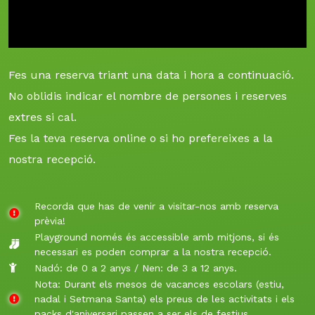
Fes una reserva triant una data i hora a continuació.
No oblidis indicar el nombre de persones i reserves
extres si cal.
Fes la teva reserva online o si ho prefereixes a la
nostra recepció.
Recorda que has de venir a visitar-nos amb reserva
prèvia!
Playground només és accessible amb mitjons, si és
necessari es poden comprar a la nostra recepció.
Nadó: de 0 a 2 anys / Nen: de 3 a 12 anys.
Nota: Durant els mesos de vacances escolars (estiu,
nadal i Setmana Santa) els preus de les activitats i els
packs d'aniversari passen a ser els de festius.