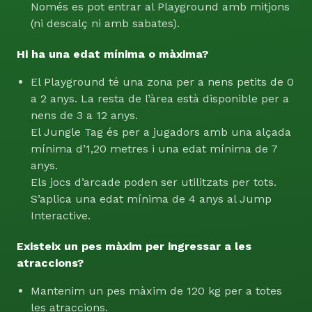
Només es pot entrar al Playground amb mitjons
(ni descalç ni amb sabates).
Hi ha una edat mínima o màxima?
El Playground té una zona per a nens petits de 0
a 2 anys. La resta de l’àrea està disponible per a
nens de 3 a 12 anys.
El Jungle Tag és per a jugadors amb una alçada
mínima d’1,20 metres i una edat mínima de 7
anys.
Els jocs d’arcade poden ser utilitzats per tots.
S’aplica una edat mínima de 4 anys al Jump
Interactive.
Existeix un pes màxim per ingressar a les
atraccions?
Mantenim un pes màxim de 120 kg per a totes
les atraccions.