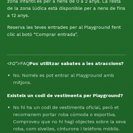
zona infantil és per a nens de 0 a 2 anys. La resta
de la zona lúdica està disponible per a nens de fins
a 12 anys.
Reserva les teves entrades per al Playground fent
clic al botó “Comprar entrada”.
<h2″>FAQ
Puc utilitzar sabates a les atraccions?
No. Només es pot entrar al Playground amb
mitjons.
Existeix un codi de vestimenta per Playground?
No hi ha un codi de vestimenta oficial, però et
recomanem portar roba còmoda o esportiva.
Comproveu que no hi hagi objectes sobre la seva
roba, com sivelles, cinturons i telèfons mòbils.