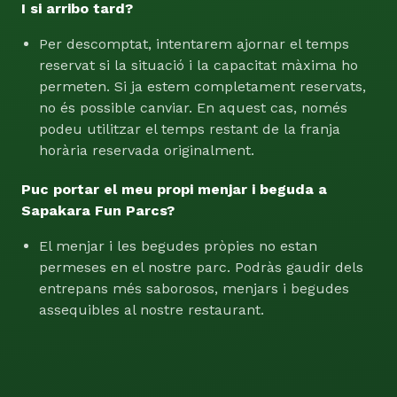
I si arribo tard?
Per descomptat, intentarem ajornar el temps
reservat si la situació i la capacitat màxima ho
permeten. Si ja estem completament reservats,
no és possible canviar. En aquest cas, només
podeu utilitzar el temps restant de la franja
horària reservada originalment.
Puc portar el meu propi menjar i beguda a
Sapakara Fun Parcs?
El menjar i les begudes pròpies no estan
permeses en el nostre parc. Podràs gaudir dels
entrepans més saborosos, menjars i begudes
assequibles al nostre restaurant.