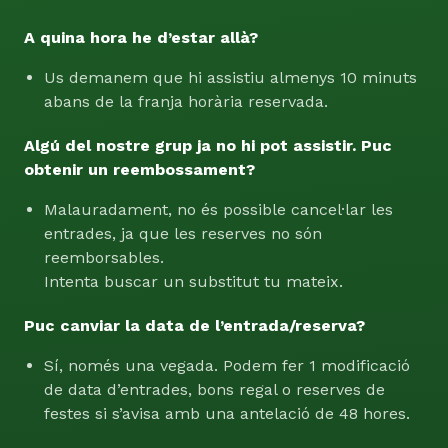
A quina hora he d’estar allà?
Us demanem que hi assistiu almenys 10 minuts
abans de la franja horària reservada.
Algú del nostre grup ja no hi pot assistir. Puc
obtenir un reembossament?
Malauradament, no és possible cancel·lar les
entrades, ja que les reserves no són
reemborsables.
Intenta buscar un substitut tu mateix.
Puc canviar la data de l’entrada/reserva?
Sí, només una vegada. Podem fer 1 modificació
de data d’entrades, bons regal o reserves de
festes si s’avisa amb una antelació de 48 hores.