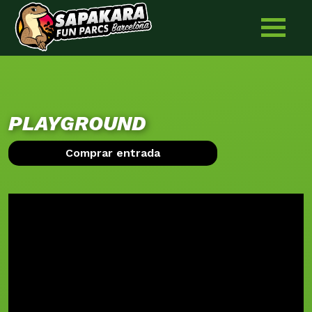
Skip
to
content
PLAYGROUND
Comprar entrada