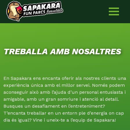
Skip
to
content
TREBALLA AMB NOSALTRES
En Sapakara ens encanta oferir als nostres clients una
experiència única amb el millor servei. Només podem
aconseguir això amb l’ajuda d’un personal entusiasta i
amigable, amb un gran somriure i atenció al detall.
Busques un desafiament en l’entreteniment?
T’encanta treballar en un entorn ple d’energia on cap
dia és igual? Vine i uneix-te a l’equip de Sapakara!