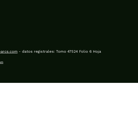
parcs.com
- datos registrales: Tomo 47524 Folio 6 Hoja
om