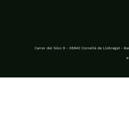
Carrer del Silici 9 - 08940 Cornellà de Llobregat - B
© 