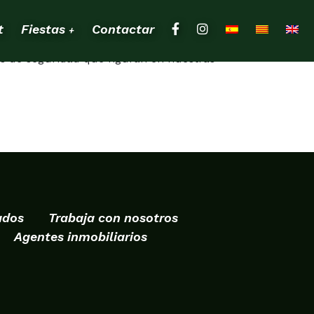
t
Fiestas
Contactar
+
es de seguridad que figuran en nuestras
ados
Trabaja con nosotros
Agentes inmobiliarios